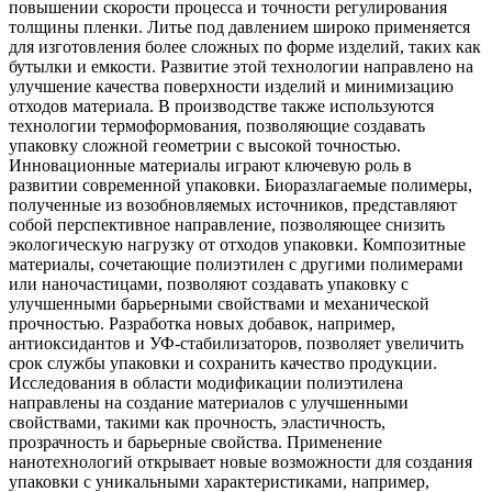
повышении скорости процесса и точности регулирования
толщины пленки. Литье под давлением широко применяется
для изготовления более сложных по форме изделий, таких как
бутылки и емкости. Развитие этой технологии направлено на
улучшение качества поверхности изделий и минимизацию
отходов материала. В производстве также используются
технологии термоформования, позволяющие создавать
упаковку сложной геометрии с высокой точностью.
Инновационные материалы играют ключевую роль в
развитии современной упаковки. Биоразлагаемые полимеры,
полученные из возобновляемых источников, представляют
собой перспективное направление, позволяющее снизить
экологическую нагрузку от отходов упаковки. Композитные
материалы, сочетающие полиэтилен с другими полимерами
или наночастицами, позволяют создавать упаковку с
улучшенными барьерными свойствами и механической
прочностью. Разработка новых добавок, например,
антиоксидантов и УФ-стабилизаторов, позволяет увеличить
срок службы упаковки и сохранить качество продукции.
Исследования в области модификации полиэтилена
направлены на создание материалов с улучшенными
свойствами, такими как прочность, эластичность,
прозрачность и барьерные свойства. Применение
нанотехнологий открывает новые возможности для создания
упаковки с уникальными характеристиками, например,