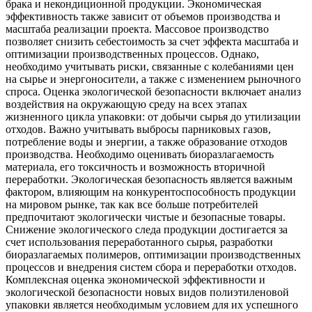
брака и некондиционной продукции. Экономическая
эффективность также зависит от объемов производства и
масштаба реализации проекта. Массовое производство
позволяет снизить себестоимость за счет эффекта масштаба и
оптимизации производственных процессов. Однако,
необходимо учитывать риски, связанные с колебаниями цен
на сырье и энергоносители, а также с изменением рыночного
спроса. Оценка экологической безопасности включает анализ
воздействия на окружающую среду на всех этапах
жизненного цикла упаковки: от добычи сырья до утилизации
отходов. Важно учитывать выбросы парниковых газов,
потребление воды и энергии, а также образование отходов
производства. Необходимо оценивать биоразлагаемость
материала, его токсичность и возможность вторичной
переработки. Экологическая безопасность является важным
фактором, влияющим на конкурентоспособность продукции
на мировом рынке, так как все больше потребителей
предпочитают экологически чистые и безопасные товары.
Снижение экологического следа продукции достигается за
счет использования переработанного сырья, разработки
биоразлагаемых полимеров, оптимизации производственных
процессов и внедрения систем сбора и переработки отходов.
Комплексная оценка экономической эффективности и
экологической безопасности новых видов полиэтиленовой
упаковки является необходимым условием для их успешного