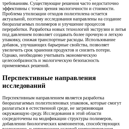
требованиям. Существующие решения часто недостаточно
эффективны с точки зрения экологичности и стоимости.
Проблема утилизации отходов полиэтилена остается
актуальной, поэтому исследования направлены на создание
биоразлагаемых полимеров и улучшение процессов
переработки. Разработка новых технологий экструзии и литья
под давлением позволяет создавать более прочную и легкую
упаковку, снижая транспортные расходы. Использование
добавок, улучшающих барьерные свойства, позволяет
увеличить срок хранения продуктов и снизить потери.
Однако, необходимо учитывать экономическую
целесообразность и экологическую безопасность
применяемых решений.
Перспективные направления
исследований
Перспективным направлением является разработка
биоразлагаемых полиэтиленовых упаковок, которые смогут
разлагаться в естественной среде, не загрязняющая
окружающую среду. Исследования в этой области
сосредоточены на модификации структуры полимеров,
добавлении биологических компонентов, способствующих
разложению, и оптимизации условий компостирования.