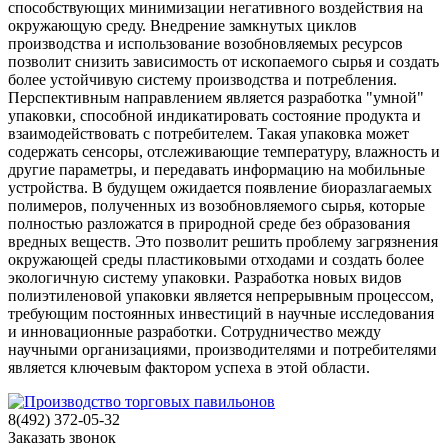
способствующих минимизации негативного воздействия на
окружающую среду. Внедрение замкнутых циклов
производства и использование возобновляемых ресурсов
позволит снизить зависимость от ископаемого сырья и создать
более устойчивую систему производства и потребления.
Перспективным направлением является разработка "умной"
упаковки, способной индикатировать состояние продукта и
взаимодействовать с потребителем. Такая упаковка может
содержать сенсоры, отслеживающие температуру, влажность и
другие параметры, и передавать информацию на мобильные
устройства. В будущем ожидается появление биоразлагаемых
полимеров, полученных из возобновляемого сырья, которые
полностью разложатся в природной среде без образования
вредных веществ. Это позволит решить проблему загрязнения
окружающей среды пластиковыми отходами и создать более
экологичную систему упаковки. Разработка новых видов
полиэтиленовой упаковки является непрерывным процессом,
требующим постоянных инвестиций в научные исследования
и инновационные разработки. Сотрудничество между
научными организациями, производителями и потребителями
является ключевым фактором успеха в этой области.
8(492) 372-05-32
Заказать звонок