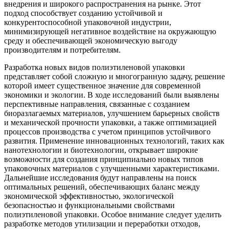
внедрения и широкого распространения на рынке. Этот
подход способствует созданию устойчивой и
конкурентоспособной упаковочной индустрии,
минимизирующей негативное воздействие на окружающую
среду и обеспечивающей экономическую выгоду
производителям и потребителям.
Разработка новых видов полиэтиленовой упаковки
представляет собой сложную и многогранную задачу, решение
которой имеет существенное значение для современной
экономики и экологии. В ходе исследований были выявлены
перспективные направления, связанные с созданием
биоразлагаемых материалов, улучшением барьерных свойств
и механической прочности упаковки, а также оптимизацией
процессов производства с учетом принципов устойчивого
развития. Применение инновационных технологий, таких как
нанотехнологии и биотехнологии, открывает широкие
возможности для создания принципиально новых типов
упаковочных материалов с улучшенными характеристиками.
Дальнейшие исследования будут направлены на поиск
оптимальных решений, обеспечивающих баланс между
экономической эффективностью, экологической
безопасностью и функциональными свойствами
полиэтиленовой упаковки. Особое внимание следует уделить
разработке методов утилизации и переработки отходов,