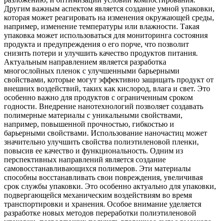
Другим важным аспектом является создание умной упаковки,
которая может реагировать на изменения окружающей среды,
например, изменение температуры или влажности. Такая
упаковка может использоваться для мониторинга состояния
продукта и предупреждения о его порче, что позволит
снизить потери и улучшить качество продуктов питания.
Актуальным направлением является разработка
многослойных пленок с улучшенными барьерными
свойствами, которые могут эффективно защищать продукт от
внешних воздействий, таких как кислород, влага и свет. Это
особенно важно для продуктов с ограниченным сроком
годности. Внедрение нанотехнологий позволяет создавать
полимерные материалы с уникальными свойствами,
например, повышенной прочностью, гибкостью и
барьерными свойствами. Использование наночастиц может
значительно улучшить свойства полиэтиленовой пленки,
повысив ее качество и функциональность. Одним из
перспективных направлений является создание
самовосстанавливающихся полимеров. Эти материалы
способны восстанавливать свои повреждения, увеличивая
срок службы упаковки. Это особенно актуально для упаковки,
подвергающейся механическим воздействиям во время
транспортировки и хранения. Особое внимание уделяется
разработке новых методов переработки полиэтиленовой