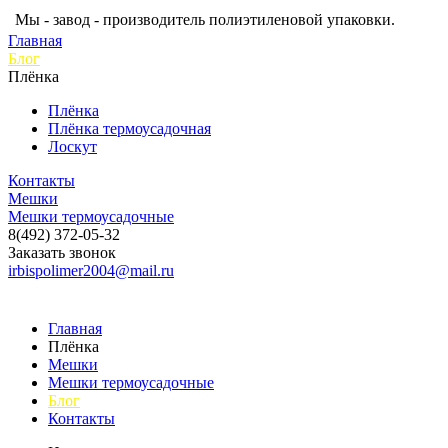
Мы - завод - производитель полиэтиленовой упаковки.
Главная
Блог
Плёнка
Плёнка
Плёнка термоусадочная
Лоскут
Контакты
Мешки
Мешки термоусадочные
8(492) 372-05-32
Заказать звонок
irbispolimer2004@mail.ru
Главная
Плёнка
Мешки
Мешки термоусадочные
Блог
Контакты