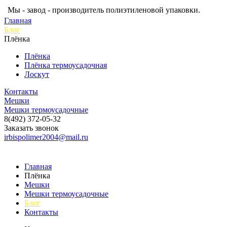
Мы - завод - производитель полиэтиленовой упаковки.
Главная
Блог
Плёнка
Плёнка
Плёнка термоусадочная
Лоскут
Контакты
Мешки
Мешки термоусадочные
8(492) 372-05-32
Заказать звонок
irbispolimer2004@mail.ru
Главная
Плёнка
Мешки
Мешки термоусадочные
Блог
Контакты