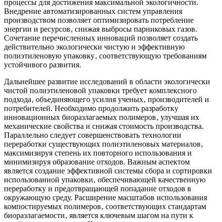
процессы для достижения максимальной экологичности.
Внедрение автоматизированных систем управления
производством позволяет оптимизировать потребление
энергии и ресурсов‚ снижая выбросы парниковых газов.
Сочетание перечисленных инноваций позволяет создать
действительно экологически чистую и эффективную
полиэтиленовую упаковку‚ соответствующую требованиям
устойчивого развития.
Дальнейшее развитие исследований в области экологически
чистой полиэтиленовой упаковки требует комплексного
подхода‚ объединяющего усилия ученых‚ производителей и
потребителей. Необходимо продолжить разработку
инновационных биоразлагаемых полимеров‚ улучшая их
механические свойства и снижая стоимость производства.
Параллельно следует совершенствовать технологии
переработки существующих полиэтиленовых материалов‚
максимизируя степень их повторного использования и
минимизируя образование отходов. Важным аспектом
является создание эффективной системы сбора и сортировки
использованной упаковки‚ обеспечивающей качественную
переработку и предотвращающей попадание отходов в
окружающую среду. Расширение масштабов использования
компостируемых полимеров‚ соответствующих стандартам
биоразлагаемости‚ является ключевым шагом на пути к