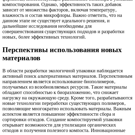
компостирования. Однако‚ эффективность таких добавок
зависит от множества факторов‚ включая температуру‚
влажность и состав микрофлоры. Важно отметить‚ что на
данном этапе не существует идеального решения‚ и
дальнейшие исследования необходимы для
совершенствования существующих подходов и разработки
новых‚ более эффективных технологий.
Перспективы использования новых
материалов
В области разработки экологичной упаковки наблюдается
активный поиск альтернативных материалов. Перспективным
направлением является использование биополимеров‚
получаемых из возобновляемых ресурсов. Такие материалы
обладают способностью к биоразложению‚ что снижает
нагрузку на окружающую среду. Кроме того‚ разрабатываются
новые технологии переработки существующих полимеров‚
позволяющие многократно использовать материалы. Важным
аспектом является повышение эффективности сбора и
сортировки отходов. Создание компостируемой упаковки
открывает возможности для утилизации органических
отходов и получения полезного компоста. Инновационные