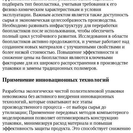
подбирать тип биопластика‚ учитывая требования к его
физико-химическим характеристикам и условия
эксплуатации. Важным аспектом является также доступность
сырья и экономическая целесообразность производства.
Необходимо развивать инфраструктуру для переработки
биопластиков после использования‚ чтобы обеспечить
полный цикл устойчивого развития. Исследования в области
биопластиков активно продолжаются‚ и ученые работают над
созданием новых материалов с улучшенными свойствами и
более низкой стоимостью. Повышение эффективности и
снижение цены на биопластики являются ключевыми
факторами для их широкого распространения в производстве
упаковки и замены традиционных полимеров.
Применение инновационных технологий
Разработка экологически чистой полиэтиленовой упаковки
невозможна без активного внедрения инновационных
технологий‚ которые охватывают все этапы
производственного процесса – от выбора сырья до
утилизации; Применение передовых методов компьютерного
моделирования позволяет оптимизировать конструкцию
упаковки‚ минимизируя расход материала и повышая
эффективность защиты продукта. Это способствует снижению