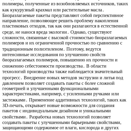
полимеры, полученные из возобновляемых источников, таких
как кукурузный крахмал или растительные масла․
Биоразлагаемые пакеты представляют собой перспективное
направление, позволяющее решить проблему накопления
пластиковых отходов, так как они разлагаются в естественной
среде, не нанося вреда экологии․ Однако, существуют
сложности, связанные с высокой стоимостью биоразлагаемых
полимеров и их ограниченной прочностью по сравнению с
традиционным полиэтиленом․ Поэтому, ведутся
интенсивные исследования по улучшению свойств
биоразлагаемых полимеров, повышению их прочности и
снижению себестоимости производства․ В области
технологий производства также наблюдается значительный
прогресс․ Внедрение новых методов экструзии и литья под
давлением позволяет создавать пакеты с более сложной
геометрией и улучшенными функциональными
характеристиками, например, с усиленными ручками или
застежками․ Применение аддитивных технологий, таких как
3D-печать, открывает новые возможности для создания
пакетов с индивидуальным дизайном и уникальными
свойствами․ Разработка новых технологий позволяет
создавать пакеты с улучшенными барьерными свойствами,
защищающими содержимое от влаги, кислорода и других