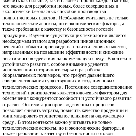
выявить как сильные, так и слабые стороны каждого метода,
что важно для разработки новых, более совершенных и
экологически безопасных способов производства
полиэтиленовых пакетов․ Необходимо учитывать не только
технологические аспекты, но и экономические факторы, а
также требования к качеству и безопасности готовой
продукции․ Изучение существующих технологий является
необходимым этапом для разработки инновационных
решений в области производства полиэтиленовых пакетов,
направленных на повышение эффективности и снижение
негативного воздействия на окружающую среду․ В контексте
устойчивого развития, особое внимание уделяется
использованию вторичного сырья и разработке
биоразлагаемых полимеров, что требует дальнейшего
совершенствования существующих и создания новых
технологических процессов․ Постоянное совершенствование
технологий производства является ключевым фактором для
обеспечения конкурентоспособности и устойчивого развития
отрасли․ Оптимизация производственных процессов
позволяет снизить затраты, повысить качество продукции и
минимизировать отрицательное влияние на окружающую
среду․ В этом контексте важно учитывать не только
технологические аспекты, но и экономические факторы, а
также требования к качеству и безопасности готовой