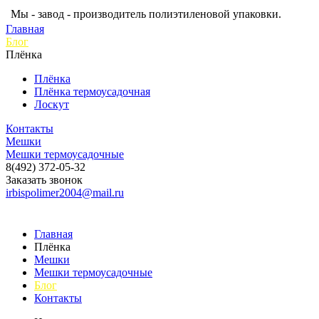
Мы - завод - производитель полиэтиленовой упаковки.
Главная
Блог
Плёнка
Плёнка
Плёнка термоусадочная
Лоскут
Контакты
Мешки
Мешки термоусадочные
8(492) 372-05-32
Заказать звонок
irbispolimer2004@mail.ru
Главная
Плёнка
Мешки
Мешки термоусадочные
Блог
Контакты