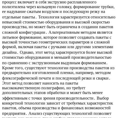
процесс включает в себя экструзию расплавленного
полиэтилена через кольцевую головку, формирование трубки,
ее надувание сжатым воздухом и последующую резку на
отдельные пакеты․ Технология характеризуется относительно
невысокой стоимостью оборудования и высокой скоростью
производства, но может быть ограничена в создании пакетов
сложной конфигурации․ Альтернативным методом является
литьевое формование, которое позволяет создавать пакеты с
высокой точностью геометрических параметров и сложной
формой, включая пакеты с ручками или другими элементами
дизайна․ Однако, этот метод характеризуется более высокой
стоимостью оборудования и меньшей производительностью
по сравнению с экструзионным выдувным формованием․
Кроме того, существуют технологии производства пакетов из
предварительно изготовленной пленки, например, методом
флексографической печати и последующей резки и сварки․
Этот метод позволяет наносить на пакеты
высококачественную полиграфию, но требует
дополнительных этапов обработки и может быть менее
эффективным с точки зрения производительности․ Выбор
конкретной технологии зависит от требуемых характеристик
пакетов, объема производства и финансовых возможностей
предприятия․ Анализ существующих технологий позволяет