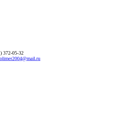
) 372-05-32
polimer2004@mail.ru