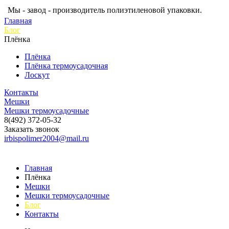
Мы - завод - производитель полиэтиленовой упаковки.
Главная
Блог
Плёнка
Плёнка
Плёнка термоусадочная
Лоскут
Контакты
Мешки
Мешки термоусадочные
8(492) 372-05-32
Заказать звонок
irbispolimer2004@mail.ru
Главная
Плёнка
Мешки
Мешки термоусадочные
Блог
Контакты