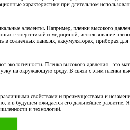
тационные характеристики при длительном использован
никальные элементы. Например, пленки высокого давле
анных с энергетикой и медициной, использование плено
 в солнечных панелях, аккумуляторах, приборах для а
ют экологичности. Пленка высокого давления - это ма
узку на окружающую среду. В связи с этим пленки вы
 различными свойствами и преимуществами и незамени
ю, и в будущем ожидается его дальнейшее развитие. 
мышленности и технологий.