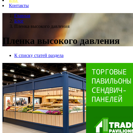
Блог
Контакты
Главная
Блог
Пленка высокого давления
Пленка высокого давления
К списку статей раздела