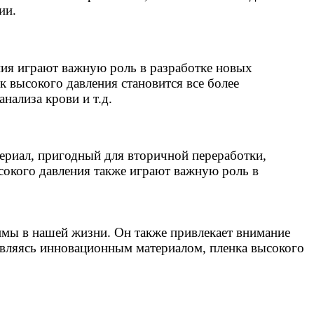
ии.
ния играют важную роль в разработке новых
к высокого давления становится все более
нализа крови и т.д.
териал, пригодный для вторичной переработки,
сокого давления также играют важную роль в
мы в нашей жизни. Он также привлекает внимание
Являясь инновационным материалом, пленка высокого