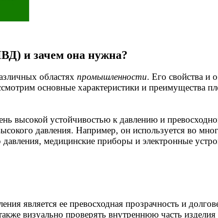
ПВД) и зачем она нужна?
различных областях
промышленности
. Его свойства и 
ассмотрим основные характеристики и преимущества пл
очень высокой устойчивостью к давлению и превосходно
ысокого давления. Например, он используется во мно
о давления, медицинские приборы и электронные устро
ния является ее превосходная прозрачность и долгове
 также визуально проверять внутреннюю часть изделия