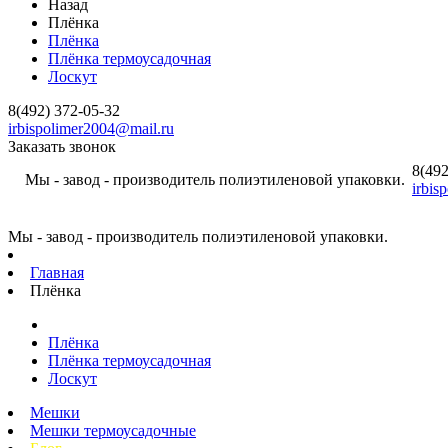
Назад
Плёнка
Плёнка
Плёнка термоусадочная
Лоскут
8(492) 372-05-32
irbispolimer2004@mail.ru
Заказать звонок
8(492
Мы - завод - производитель полиэтиленовой упаковки.
irbis
Мы - завод - производитель полиэтиленовой упаковки.
Главная
Плёнка
Плёнка
Плёнка термоусадочная
Лоскут
Мешки
Мешки термоусадочные