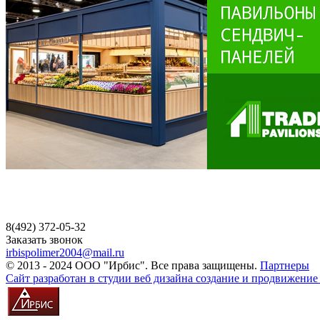
8(492) 372-05-32
Заказать звонок
irbispolimer2004@mail.ru
© 2013 - 2024 ООО "Ирбис". Все права защищены.
Партнеры
Сайт разработан в студии веб дизайна создание и продвижение