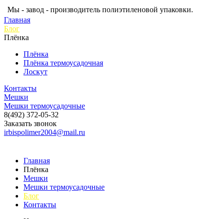
Мы - завод - производитель полиэтиленовой упаковки.
Главная
Блог
Плёнка
Плёнка
Плёнка термоусадочная
Лоскут
Контакты
Мешки
Мешки термоусадочные
8(492) 372-05-32
Заказать звонок
irbispolimer2004@mail.ru
Главная
Плёнка
Мешки
Мешки термоусадочные
Блог
Контакты