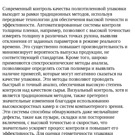
Современный контроль качества полиэтиленовой упаковки
выходит за рамки традиционных методов, используя
передовые технологии для обеспечения высокой точности и
эффективности. Автоматизированные системы контроля
толщины пленки, например, позволяют с высокой точностью
измерять толщину в различных точках рулона, выявляя
отклонения от заданных параметров в режиме реального
времени. Это существенно повышает производительность и
минимизирует вероятность выпуска продукции, не
соответствующей стандартам. Кроме того, широко
применяются спектроскопические методы анализа,
позволяющие определять состав полимера и выявлять
наличие примесей, которые могут негативно сказаться на
качестве упаковки. Эти методы позволяют проводить
быстрый и точный анализ, обеспечивая высокую степень
контроля над качеством сырья. Визуальный контроль, хотя и
является традиционным методом, также претерпел
значительные изменения благодаря использованию
высокоскоростных камер и систем компьютерного зрения.
Эти системы способны обнаруживать даже мельчайшие
дефекты, такие как пузыри, складки или посторонние
включения, с высокой точностью и скоростью, что
значительно ускоряет процесс контроля и повышает его
эффективность. Для оценки герметичности упаковки