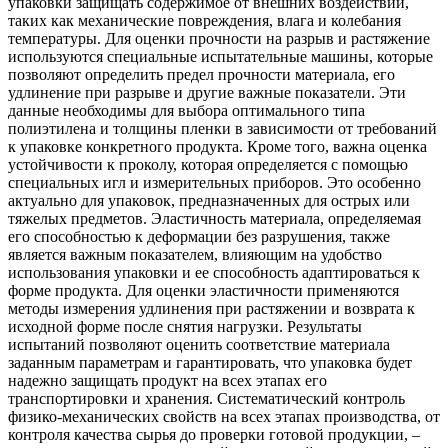
упаковки защищать содержимое от внешних воздействий,
таких как механические повреждения, влага и колебания
температуры. Для оценки прочности на разрыв и растяжение
используются специальные испытательные машины, которые
позволяют определить предел прочности материала, его
удлинение при разрыве и другие важные показатели. Эти
данные необходимы для выбора оптимального типа
полиэтилена и толщины пленки в зависимости от требований
к упаковке конкретного продукта. Кроме того, важна оценка
устойчивости к проколу, которая определяется с помощью
специальных игл и измерительных приборов. Это особенно
актуально для упаковок, предназначенных для острых или
тяжелых предметов. Эластичность материала, определяемая
его способностью к деформации без разрушения, также
является важным показателем, влияющим на удобство
использования упаковки и ее способность адаптироваться к
форме продукта. Для оценки эластичности применяются
методы измерения удлинения при растяжении и возврата к
исходной форме после снятия нагрузки. Результаты
испытаний позволяют оценить соответствие материала
заданным параметрам и гарантировать, что упаковка будет
надежно защищать продукт на всех этапах его
транспортировки и хранения. Систематический контроль
физико-механических свойств на всех этапах производства, от
контроля качества сырья до проверки готовой продукции, –