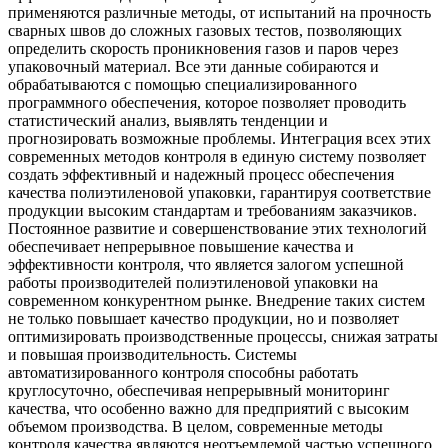
применяются различные методы, от испытаний на прочность
сварных швов до сложных газовых тестов, позволяющих
определить скорость проникновения газов и паров через
упаковочный материал. Все эти данные собираются и
обрабатываются с помощью специализированного
программного обеспечения, которое позволяет проводить
статистический анализ, выявлять тенденции и
прогнозировать возможные проблемы. Интеграция всех этих
современных методов контроля в единую систему позволяет
создать эффективный и надежный процесс обеспечения
качества полиэтиленовой упаковки, гарантируя соответствие
продукции высоким стандартам и требованиям заказчиков.
Постоянное развитие и совершенствование этих технологий
обеспечивает непрерывное повышение качества и
эффективности контроля, что является залогом успешной
работы производителей полиэтиленовой упаковки на
современном конкурентном рынке. Внедрение таких систем
не только повышает качество продукции, но и позволяет
оптимизировать производственные процессы, снижая затраты
и повышая производительность. Системы
автоматизированного контроля способны работать
круглосуточно, обеспечивая непрерывный мониторинг
качества, что особенно важно для предприятий с высоким
объемом производства. В целом, современные методы
контроля качества являются неотъемлемой частью успешного