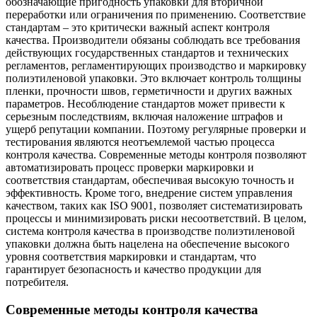
обозначающие пригодность упаковки для вторичной
переработки или ограничения по применению. Соответствие
стандартам – это критически важный аспект контроля
качества. Производители обязаны соблюдать все требования
действующих государственных стандартов и технических
регламентов, регламентирующих производство и маркировку
полиэтиленовой упаковки. Это включает контроль толщины
пленки, прочности швов, герметичности и других важных
параметров. Несоблюдение стандартов может привести к
серьезным последствиям, включая наложение штрафов и
ущерб репутации компании. Поэтому регулярные проверки и
тестирования являются неотъемлемой частью процесса
контроля качества. Современные методы контроля позволяют
автоматизировать процесс проверки маркировки и
соответствия стандартам, обеспечивая высокую точность и
эффективность. Кроме того, внедрение систем управления
качеством, таких как ISO 9001, позволяет систематизировать
процессы и минимизировать риски несоответствий. В целом,
система контроля качества в производстве полиэтиленовой
упаковки должна быть нацелена на обеспечение высокого
уровня соответствия маркировки и стандартам, что
гарантирует безопасность и качество продукции для
потребителя.
Современные методы контроля качества