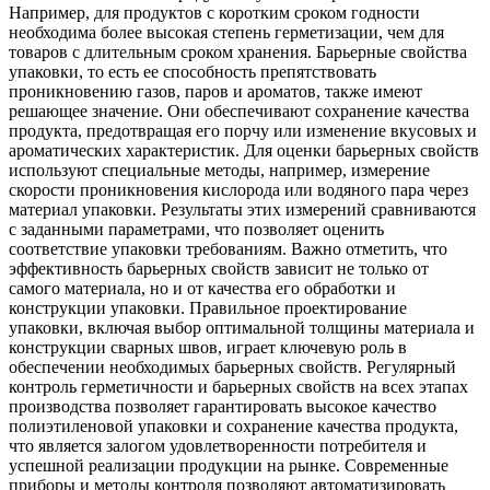
Например, для продуктов с коротким сроком годности
необходима более высокая степень герметизации, чем для
товаров с длительным сроком хранения. Барьерные свойства
упаковки, то есть ее способность препятствовать
проникновению газов, паров и ароматов, также имеют
решающее значение. Они обеспечивают сохранение качества
продукта, предотвращая его порчу или изменение вкусовых и
ароматических характеристик. Для оценки барьерных свойств
используют специальные методы, например, измерение
скорости проникновения кислорода или водяного пара через
материал упаковки. Результаты этих измерений сравниваются
с заданными параметрами, что позволяет оценить
соответствие упаковки требованиям. Важно отметить, что
эффективность барьерных свойств зависит не только от
самого материала, но и от качества его обработки и
конструкции упаковки. Правильное проектирование
упаковки, включая выбор оптимальной толщины материала и
конструкции сварных швов, играет ключевую роль в
обеспечении необходимых барьерных свойств. Регулярный
контроль герметичности и барьерных свойств на всех этапах
производства позволяет гарантировать высокое качество
полиэтиленовой упаковки и сохранение качества продукта,
что является залогом удовлетворенности потребителя и
успешной реализации продукции на рынке. Современные
приборы и методы контроля позволяют автоматизировать