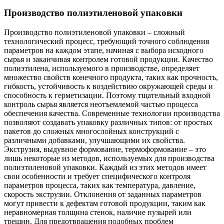
Производство полиэтиленовой упаковки
Производство полиэтиленовой упаковки – сложный
технологический процесс, требующий точного соблюдения
параметров на каждом этапе, начиная с выбора исходного
сырья и заканчивая контролем готовой продукции. Качество
полиэтилена, используемого в производстве, определяет
множество свойств конечного продукта, таких как прочность,
гибкость, устойчивость к воздействию окружающей среды и
способность к герметизации. Поэтому тщательный входной
контроль сырья является неотъемлемой частью процесса
обеспечения качества. Современные технологии производства
позволяют создавать упаковку различных типов: от простых
пакетов до сложных многослойных конструкций с
различными добавками, улучшающими их свойства.
Экструзия, выдувное формование, термоформование – это
лишь некоторые из методов, используемых для производства
полиэтиленовой упаковки. Каждый из этих методов имеет
свои особенности и требует специфического контроля
параметров процесса, таких как температура, давление,
скорость экструзии. Отклонения от заданных параметров
могут привести к дефектам готовой продукции, таким как
неравномерная толщина стенок, наличие пузырей или
трещин. Для предотвращения подобных проблем