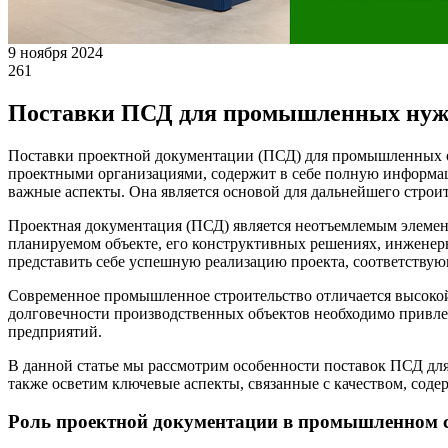
9 ноября 2024
261
Поставки ПСД для промышленных нуж
Поставки проектной документации (ПСД) для промышленных об
проектными организациями, содержит в себе полную информац
важные аспекты. Она является основой для дальнейшего строит
Проектная документация (ПСД) является неотъемлемым элеме
планируемом объекте, его конструктивных решениях, инженерн
представить себе успешную реализацию проекта, соответству
Современное промышленное строительство отличается высокой
долговечности производственных объектов необходимо привле
предприятий.
В данной статье мы рассмотрим особенности поставок ПСД дл
также осветим ключевые аспекты, связанные с качеством, сод
Роль проектной документации в промышленном с