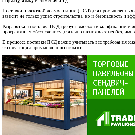
формату, языку изложения и т.д.
Поставки проектной документации (ПСД) для промышленных об
зависит не только успех строительства, но и безопасность и 
Разработка и поставка ПСД требует высокой квалификации и 
программным обеспечением для выполнения всех необходимых 
В процессе поставки ПСД важно учитывать все требования зак
эксплуатации промышленного объекта.