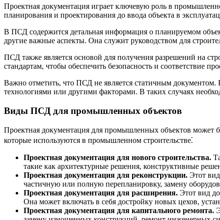
Проектная документация играет ключевую роль в промышленном 
планирования и проектирования до ввода объекта в эксплуатац
В ПСД содержится детальная информация о планируемом объек
другие важные аспекты. Она служит руководством для строите
ПСД также является основой для получения разрешений на стр
стандартам, чтобы обеспечить безопасность и соответствие про
Важно отметить, что ПСД не является статичным документом. 
технологиями или другими факторами. В таких случаях необхо
Виды ПСД для промышленных объектов
Проектная документация для промышленных объектов может быт
которые используются в промышленном строительстве⁚
Проектная документация для нового строительства.
Та
такие как архитектурные решения, конструктивные реше
Проектная документация для реконструкции.
Этот вид
частичную или полную перепланировку, замену оборудов
Проектная документация для расширения.
Этот вид до
Она может включать в себя достройку новых цехов, уста
Проектная документация для капитального ремонта.
Э
замену изношенных конструкций, ремонт инженерных сис