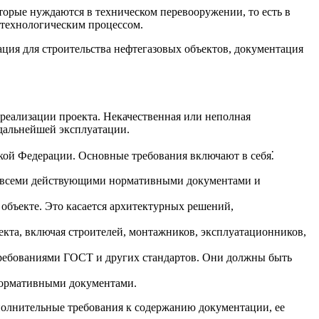
торые нуждаются в техническом перевооружении, то есть в
 технологическим процессом.
ация для строительства нефтегазовых объектов, документация
еализации проекта. Некачественная или неполная
 дальнейшей эксплуатации.
ой Федерации. Основные требования включают в себя⁚
с всеми действующими нормативными документами и
бъекте. Это касается архитектурных решений,
екта, включая строителей, монтажников, эксплуатационников,
требованиями ГОСТ и других стандартов. Они должны быть
нормативными документами.
ополнительные требования к содержанию документации, ее