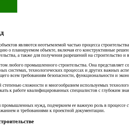
д
ъектов являются неотъемлемой частью процесса строительства
ию о планируемом объекте, включая его конструктивные решен
ельства, а также для получения разрешений на строительство и 
нтом любого промышленного строительства. Она представляет 
ых системах, технологических процессах и других важных аспе
ющего всем требованиям безопасности, функциональности и эко
 степенью сложности и многообразием используемых технологий
кать к работе квалифицированных специалистов с глубоким зн
я промышленных нужд, подчеркнем ее важную роль в процессе с
ержанием и требованиями к проектной документации.
троительстве