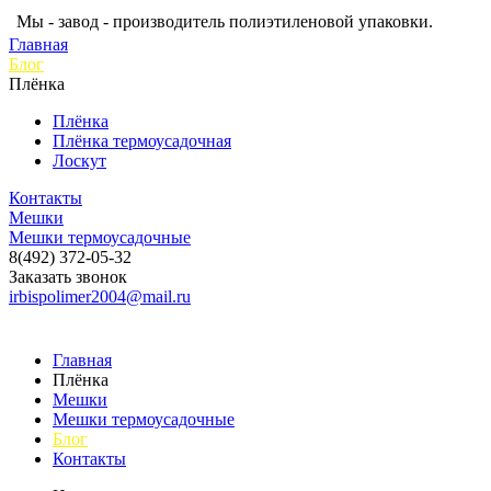
Мы - завод - производитель полиэтиленовой упаковки.
Главная
Блог
Плёнка
Плёнка
Плёнка термоусадочная
Лоскут
Контакты
Мешки
Мешки термоусадочные
8(492) 372-05-32
Заказать звонок
irbispolimer2004@mail.ru
Главная
Плёнка
Мешки
Мешки термоусадочные
Блог
Контакты