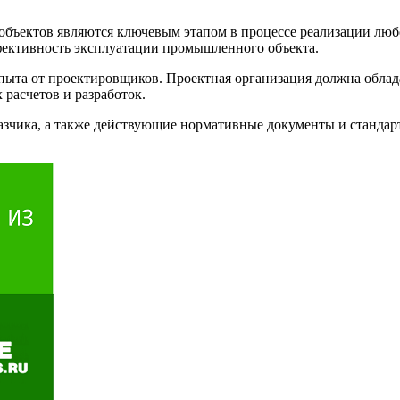
ъектов являются ключевым этапом в процессе реализации любо
эффективность эксплуатации промышленного объекта.
опыта от проектировщиков. Проектная организация должна обла
расчетов и разработок.
азчика, а также действующие нормативные документы и стандарт