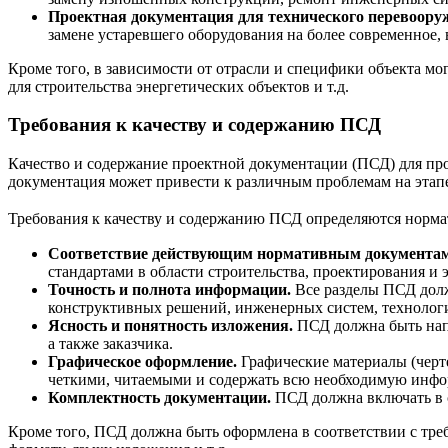
Проектная документация для технического перевоору
замене устаревшего оборудования на более современное,
Кроме того, в зависимости от отрасли и специфики объекта м
для строительства энергетических объектов и т.д.
Требования к качеству и содержанию ПСД
Качество и содержание проектной документации (ПСД) для пр
документация может привести к различным проблемам на этапе 
Требования к качеству и содержанию ПСД определяются норма
Соответствие действующим нормативным документам
стандартами в области строительства, проектирования 
Точность и полнота информации.
Все разделы ПСД долж
конструктивных решений, инженерных систем, технологич
Ясность и понятность изложения.
ПСД должна быть напи
а также заказчика.
Графическое оформление.
Графические материалы (черт
четкими, читаемыми и содержать всю необходимую инф
Комплектность документации.
ПСД должна включать в 
Кроме того, ПСД должна быть оформлена в соответствии с тре