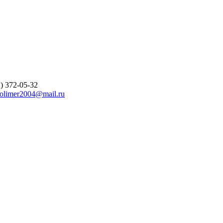
) 372-05-32
polimer2004@mail.ru