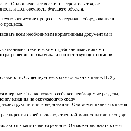
та. Она определяет все этапы строительства, от
ность и долговечность будущего объекта.
 технологические процессы, материалы, оборудование и
о процесса.
тствовать всем необходимым нормативным документам и
е, связанные с техническими требованиями, новыми
о разрешение от заказчика и соответствующих органов.
и сложности. Существует несколько основных видов ПСД,
ся впервые. Она включает в себя все необходимые разделы,
оценку влияния на окружающую среду.
 реконструкции или модернизации. Она может включать в себя
 в расширении своей производственной мощности или площади.
уждаются в капитальном ремонте. Он может включать в себя