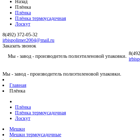
Назад
Плёнка
Плёнка
Плёнка термоусадочная
Лоскут
8(492) 372-05-32
irbispolimer2004@mail.ru
Заказать звонок
8(492
Мы - завод - производитель полиэтиленовой упаковки.
irbis
Мы - завод - производитель полиэтиленовой упаковки.
Главная
Плёнка
Плёнка
Плёнка термоусадочная
Лоскут
Мешки
Мешки термоусадочные