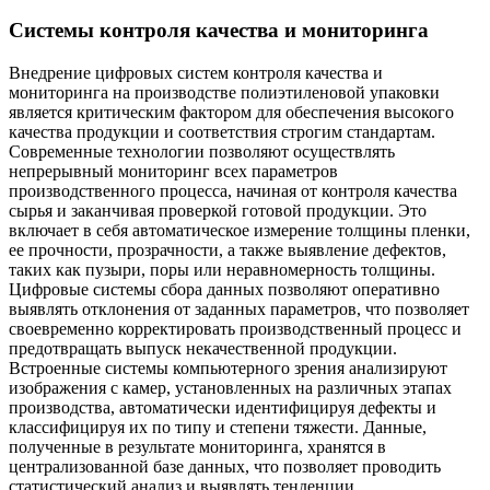
Системы контроля качества и мониторинга
Внедрение цифровых систем контроля качества и
мониторинга на производстве полиэтиленовой упаковки
является критическим фактором для обеспечения высокого
качества продукции и соответствия строгим стандартам.
Современные технологии позволяют осуществлять
непрерывный мониторинг всех параметров
производственного процесса, начиная от контроля качества
сырья и заканчивая проверкой готовой продукции. Это
включает в себя автоматическое измерение толщины пленки,
ее прочности, прозрачности, а также выявление дефектов,
таких как пузыри, поры или неравномерность толщины.
Цифровые системы сбора данных позволяют оперативно
выявлять отклонения от заданных параметров, что позволяет
своевременно корректировать производственный процесс и
предотвращать выпуск некачественной продукции.
Встроенные системы компьютерного зрения анализируют
изображения с камер, установленных на различных этапах
производства, автоматически идентифицируя дефекты и
классифицируя их по типу и степени тяжести. Данные,
полученные в результате мониторинга, хранятся в
централизованной базе данных, что позволяет проводить
статистический анализ и выявлять тенденции,