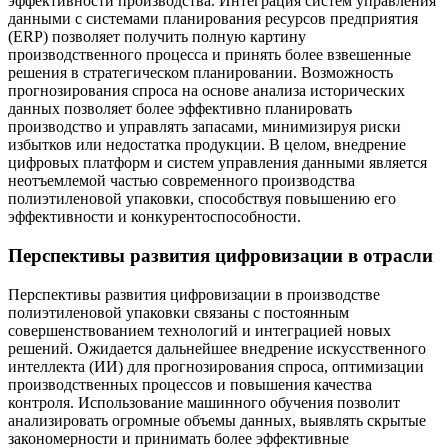
эффективности производства. Интеграция систем управления
данными с системами планирования ресурсов предприятия
(ERP) позволяет получить полную картину
производственного процесса и принять более взвешенные
решения в стратегическом планировании. Возможность
прогнозирования спроса на основе анализа исторических
данных позволяет более эффективно планировать
производство и управлять запасами, минимизируя риски
избытков или недостатка продукции. В целом, внедрение
цифровых платформ и систем управления данными является
неотъемлемой частью современного производства
полиэтиленовой упаковки, способствуя повышению его
эффективности и конкурентоспособности.
Перспективы развития цифровизации в отрасли
Перспективы развития цифровизации в производстве
полиэтиленовой упаковки связаны с постоянным
совершенствованием технологий и интеграцией новых
решений. Ожидается дальнейшее внедрение искусственного
интеллекта (ИИ) для прогнозирования спроса, оптимизации
производственных процессов и повышения качества
контроля. Использование машинного обучения позволит
анализировать огромные объемы данных, выявлять скрытые
закономерности и принимать более эффективные