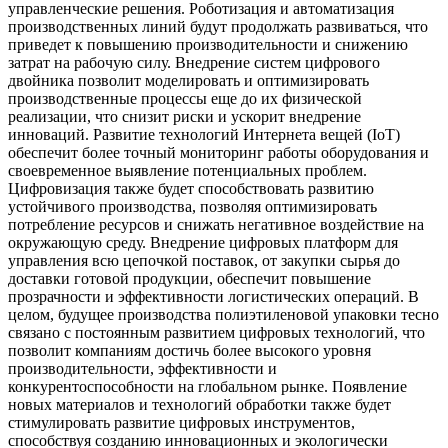
управленческие решения. Роботизация и автоматизация
производственных линий будут продолжать развиваться, что
приведет к повышению производительности и снижению
затрат на рабочую силу. Внедрение систем цифрового
двойника позволит моделировать и оптимизировать
производственные процессы еще до их физической
реализации, что снизит риски и ускорит внедрение
инноваций. Развитие технологий Интернета вещей (IoT)
обеспечит более точный мониторинг работы оборудования и
своевременное выявление потенциальных проблем.
Цифровизация также будет способствовать развитию
устойчивого производства, позволяя оптимизировать
потребление ресурсов и снижать негативное воздействие на
окружающую среду. Внедрение цифровых платформ для
управления всю цепочкой поставок, от закупки сырья до
доставки готовой продукции, обеспечит повышение
прозрачности и эффективности логистических операций. В
целом, будущее производства полиэтиленовой упаковки тесно
связано с постоянным развитием цифровых технологий, что
позволит компаниям достичь более высокого уровня
производительности, эффективности и
конкурентоспособности на глобальном рынке. Появление
новых материалов и технологий обработки также будет
стимулировать развитие цифровых инструментов,
способствуя созданию инновационных и экологически