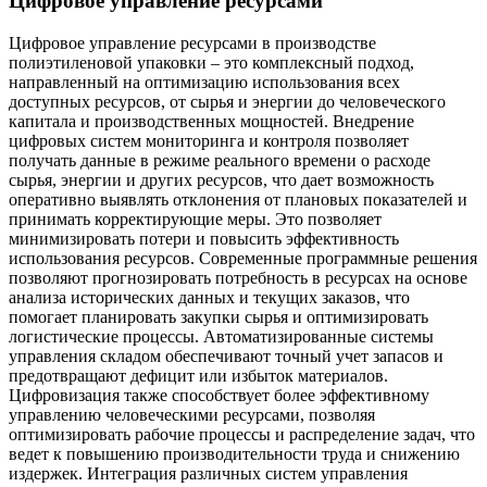
Цифровое управление ресурсами
Цифровое управление ресурсами в производстве
полиэтиленовой упаковки – это комплексный подход,
направленный на оптимизацию использования всех
доступных ресурсов, от сырья и энергии до человеческого
капитала и производственных мощностей. Внедрение
цифровых систем мониторинга и контроля позволяет
получать данные в режиме реального времени о расходе
сырья, энергии и других ресурсов, что дает возможность
оперативно выявлять отклонения от плановых показателей и
принимать корректирующие меры. Это позволяет
минимизировать потери и повысить эффективность
использования ресурсов. Современные программные решения
позволяют прогнозировать потребность в ресурсах на основе
анализа исторических данных и текущих заказов, что
помогает планировать закупки сырья и оптимизировать
логистические процессы. Автоматизированные системы
управления складом обеспечивают точный учет запасов и
предотвращают дефицит или избыток материалов.
Цифровизация также способствует более эффективному
управлению человеческими ресурсами, позволяя
оптимизировать рабочие процессы и распределение задач, что
ведет к повышению производительности труда и снижению
издержек. Интеграция различных систем управления