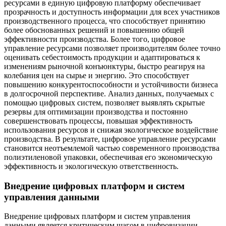
ресурсами в единую цифровую платформу обеспечивает
прозрачность и доступность информации для всех участников
производственного процесса, что способствует принятию
более обоснованных решений и повышению общей
эффективности производства. Более того, цифровое
управление ресурсами позволяет производителям более точно
оценивать себестоимость продукции и адаптироваться к
изменениям рыночной конъюнктуры, быстро реагируя на
колебания цен на сырье и энергию. Это способствует
повышению конкурентоспособности и устойчивости бизнеса
в долгосрочной перспективе. Анализ данных, получаемых с
помощью цифровых систем, позволяет выявлять скрытые
резервы для оптимизации производства и постоянно
совершенствовать процессы, повышая эффективность
использования ресурсов и снижая экологическое воздействие
производства. В результате, цифровое управление ресурсами
становится неотъемлемой частью современного производства
полиэтиленовой упаковки, обеспечивая его экономическую
эффективность и экологическую ответственность.
Внедрение цифровых платформ и систем
управления данными
Внедрение цифровых платформ и систем управления
данными является критическим шагом в цифровизации