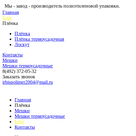
Мы - завод - производитель полиэтиленовой упаковки.
Главная
Блог
Плёнка
Плёнка
Плёнка термоусадочная
Лоскут
Контакты
Мешки
Мешки термоусадочные
8(492) 372-05-32
Заказать звонок
irbispolimer2004@mail.ru
Главная
Плёнка
Мешки
Мешки термоусадочные
Блог
Контакты