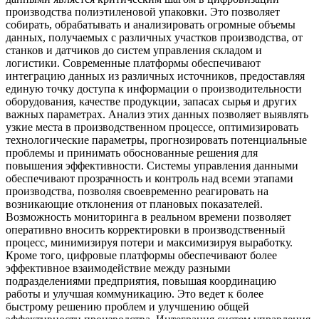
производства полиэтиленовой упаковки. Это позволяет
собирать, обрабатывать и анализировать огромные объемы
данных, получаемых с различных участков производства, от
станков и датчиков до систем управления складом и
логистики. Современные платформы обеспечивают
интеграцию данных из различных источников, предоставляя
единую точку доступа к информации о производительности
оборудования, качестве продукции, запасах сырья и других
важных параметрах. Анализ этих данных позволяет выявлять
узкие места в производственном процессе, оптимизировать
технологические параметры, прогнозировать потенциальные
проблемы и принимать обоснованные решения для
повышения эффективности. Системы управления данными
обеспечивают прозрачность и контроль над всеми этапами
производства, позволяя своевременно реагировать на
возникающие отклонения от плановых показателей.
Возможность мониторинга в реальном времени позволяет
оперативно вносить корректировки в производственный
процесс, минимизируя потери и максимизируя выработку.
Кроме того, цифровые платформы обеспечивают более
эффективное взаимодействие между разными
подразделениями предприятия, повышая координацию
работы и улучшая коммуникацию. Это ведет к более
быстрому решению проблем и улучшению общей