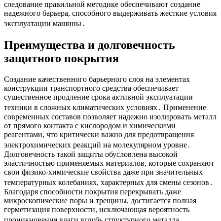
следование правильной методике обеспечивают создание
надежного барьера, способного выдерживать жесткие условия
эксплуатации машины․
Преимущества и долговечность
защитного покрытия
Создание качественного барьерного слоя на элементах
конструкции транспортного средства обеспечивает
существенное продление срока активной эксплуатации
техники в сложных климатических условиях․ Применение
современных составов позволяет надежно изолировать металл
от прямого контакта с кислородом и химическими
реагентами, что критически важно для предотвращения
электрохимических реакций на молекулярном уровне․
Долговечность такой защиты обусловлена высокой
эластичностью применяемых материалов, которые сохраняют
свои физико-химические свойства даже при значительных
температурных колебаниях, характерных для смены сезонов․
Благодаря способности покрытия перекрывать даже
микроскопические поры и трещины, достигается полная
герметизация поверхности, исключающая вероятность
проникновения влаги вглубь структурного металла․