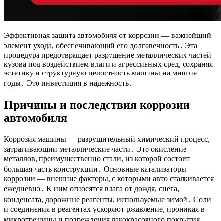
Эффективная защита автомобиля от коррозии — важнейший
элемент ухода, обеспечивающий его долговечность․ Эта
процедура предотвращает разрушение металлических частей
кузова под воздействием влаги и агрессивных сред, сохраняя
эстетику и структурную целостность машины на многие
годы․ Это инвестиция в надежность․
Причины и последствия коррозии
автомобиля
Коррозия машины — разрушительный химический процесс,
затрагивающий металлические части․ Это окисление
металлов, преимущественно стали, из которой состоит
большая часть конструкции․ Основные катализаторы
коррозии — внешние факторы, с которыми авто сталкивается
ежедневно․ К ним относятся влага от дождя, снега,
конденсата, дорожные реагенты, используемые зимой․ Соли
и соединения в реагентах ускоряют ржавление, проникая в
микротрещины и повреждения лакокрасочного покрытия․