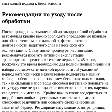
системный подход к безопасности․
Рекомендации по уходу после
обработки
После проведения комплексной антикоррозийной обработки
автомобиля крайне важно соблюдать определенные правила
для обеспечения максимальной эффективности и
долговечности защитного слоя на весь срок его
эксплуатации․ Сразу после процедуры настоятельно
рекомендуется избегать активной эксплуатации
транспортного средства в течение первых 24-48 часов,
поскольку это время необходимо для полной полимеризации и
набора составом оптимальной прочности․ В указанный
период категорически нежелательно подвергать машину
мойке, особенно с использованием бесконтактных методов,
так как сильный напор воды способен негативно повлиять на
структуру еще не до конца схватившегося покрытия, нарушая
его адгезию к металлу․ Крайне важно также воздержаться от
воздействия любых агрессивных химических реагентов,
способных разрушить или ослабить свеженанесенный
защитный барьер․ Регулярные визуальные осмотры днища,