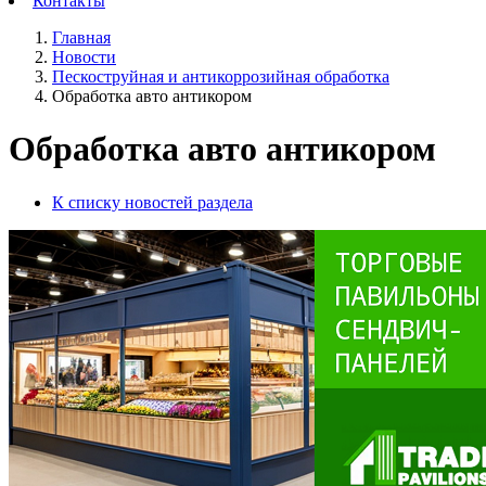
Контакты
Главная
Новости
Пескоструйная и антикоррозийная обработка
Обработка авто антикором
Обработка авто антикором
К списку новостей раздела