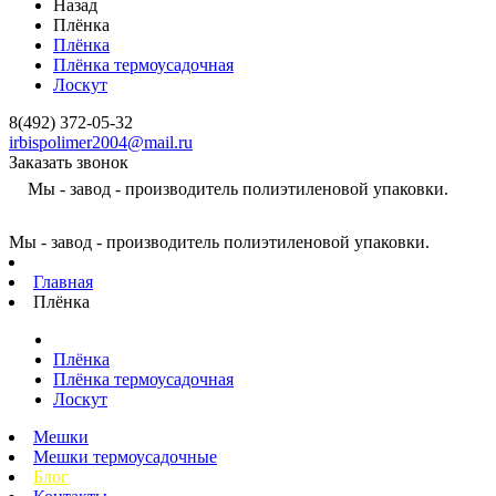
Назад
Плёнка
Плёнка
Плёнка термоусадочная
Лоскут
8(492) 372-05-32
irbispolimer2004@mail.ru
Заказать звонок
Мы - завод - производитель полиэтиленовой упаковки.
Мы - завод - производитель полиэтиленовой упаковки.
Главная
Плёнка
Плёнка
Плёнка термоусадочная
Лоскут
Мешки
Мешки термоусадочные
Блог