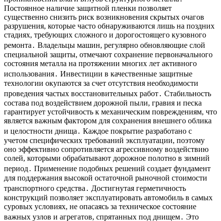
Постоянное наличие защитной пленки позволяет
существенно снизить риск возникновения скрытых очагов
разрушения, которые часто обнаруживаются лишь на поздних
стадиях, требующих сложного и дорогостоящего кузовного
ремонта․ Владельцы машин, регулярно обновляющие слой
специальной защиты, отмечают сохранение первоначального
состояния металла на протяжении многих лет активного
использования․ Инвестиции в качественные защитные
технологии окупаются за счет отсутствия необходимости
проведения частых восстановительных работ․ Стабильность
состава под воздействием дорожной пыли, гравия и песка
гарантирует устойчивость к механическим повреждениям, что
является важным фактором для сохранения внешнего облика
и целостности днища․ Каждое покрытие разработано с
учетом специфических требований эксплуатации, поэтому
оно эффективно сопротивляется агрессивному воздействию
солей, которыми обрабатывают дорожное полотно в зимний
период․ Применение подобных решений создает фундамент
для поддержания высокой остаточной рыночной стоимости
транспортного средства․ Достигнутая герметичность
конструкций позволяет эксплуатировать автомобиль в самых
суровых условиях, не опасаясь за техническое состояние
важных узлов и агрегатов, спрятанных под днищем․ Это