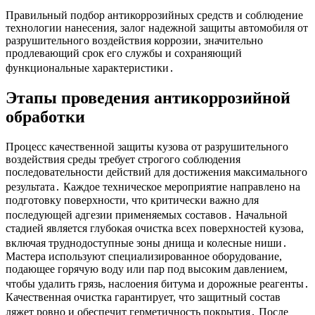
Правильный подбор антикоррозийных средств и соблюдение
технологии нанесения, залог надежной защиты автомобиля от
разрушительного воздействия коррозии, значительно
продлевающий срок его службы и сохраняющий
функциональные характеристики․
Этапы проведения антикоррозийной
обработки
Процесс качественной защиты кузова от разрушительного
воздействия среды требует строгого соблюдения
последовательности действий для достижения максимального
результата․ Каждое техническое мероприятие направлено на
подготовку поверхности, что критически важно для
последующей адгезии применяемых составов․ Начальной
стадией является глубокая очистка всех поверхностей кузова,
включая труднодоступные зоны днища и колесные ниши․
Мастера используют специализированное оборудование,
подающее горячую воду или пар под высоким давлением,
чтобы удалить грязь, наслоения битума и дорожные реагенты․
Качественная очистка гарантирует, что защитный состав
ляжет ровно и обеспечит герметичность покрытия․ После