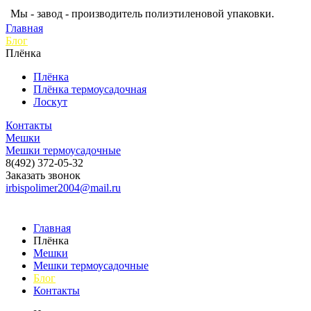
Мы - завод - производитель полиэтиленовой упаковки.
Главная
Блог
Плёнка
Плёнка
Плёнка термоусадочная
Лоскут
Контакты
Мешки
Мешки термоусадочные
8(492) 372-05-32
Заказать звонок
irbispolimer2004@mail.ru
Главная
Плёнка
Мешки
Мешки термоусадочные
Блог
Контакты