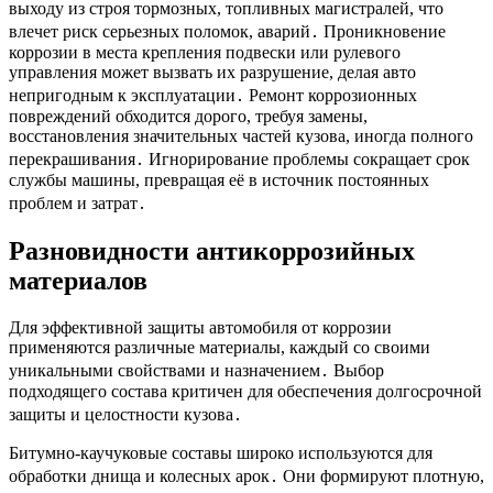
выходу из строя тормозных, топливных магистралей, что
влечет риск серьезных поломок, аварий․ Проникновение
коррозии в места крепления подвески или рулевого
управления может вызвать их разрушение, делая авто
непригодным к эксплуатации․ Ремонт коррозионных
повреждений обходится дорого, требуя замены,
восстановления значительных частей кузова, иногда полного
перекрашивания․ Игнорирование проблемы сокращает срок
службы машины, превращая её в источник постоянных
проблем и затрат․
Разновидности антикоррозийных
материалов
Для эффективной защиты автомобиля от коррозии
применяются различные материалы, каждый со своими
уникальными свойствами и назначением․ Выбор
подходящего состава критичен для обеспечения долгосрочной
защиты и целостности кузова․
Битумно-каучуковые составы широко используются для
обработки днища и колесных арок․ Они формируют плотную,