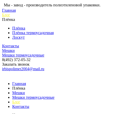
Мы - завод - производитель полиэтиленовой упаковки.
Главная
Блог
Плёнка
Плёнка
Плёнка термоусадочная
Лоскут
Контакты
Мешки
Мешки термоусадочные
8(492) 372-05-32
Заказать звонок
irbispolimer2004@mail.ru
Главная
Плёнка
Мешки
Мешки термоусадочные
Блог
Контакты