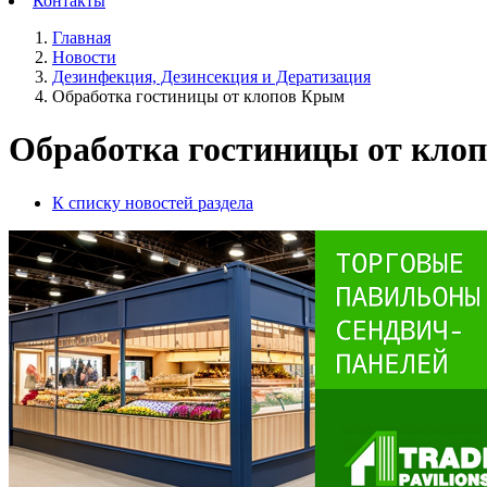
Контакты
Главная
Новости
Дезинфекция, Дезинсекция и Дератизация
Обработка гостиницы от клопов Крым
Обработка гостиницы от кло
К списку новостей раздела