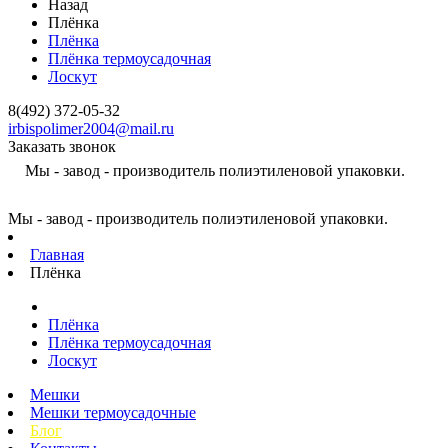
Назад
Плёнка
Плёнка
Плёнка термоусадочная
Лоскут
8(492) 372-05-32
irbispolimer2004@mail.ru
Заказать звонок
Мы - завод - производитель полиэтиленовой упаковки.
Мы - завод - производитель полиэтиленовой упаковки.
Главная
Плёнка
Плёнка
Плёнка термоусадочная
Лоскут
Мешки
Мешки термоусадочные
Блог