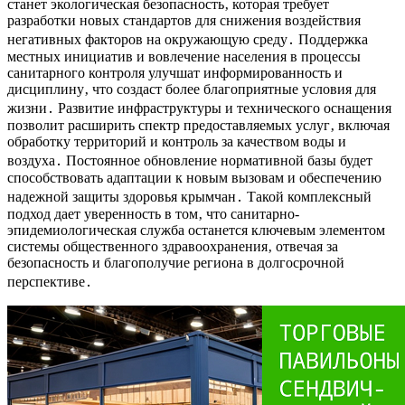
станет экологическая безопасность‚ которая требует
разработки новых стандартов для снижения воздействия
негативных факторов на окружающую среду․ Поддержка
местных инициатив и вовлечение населения в процессы
санитарного контроля улучшат информированность и
дисциплину‚ что создаст более благоприятные условия для
жизни․ Развитие инфраструктуры и технического оснащения
позволит расширить спектр предоставляемых услуг‚ включая
обработку территорий и контроль за качеством воды и
воздуха․ Постоянное обновление нормативной базы будет
способствовать адаптации к новым вызовам и обеспечению
надежной защиты здоровья крымчан․ Такой комплексный
подход дает уверенность в том‚ что санитарно-
эпидемиологическая служба останется ключевым элементом
системы общественного здравоохранения‚ отвечая за
безопасность и благополучие региона в долгосрочной
перспективе․