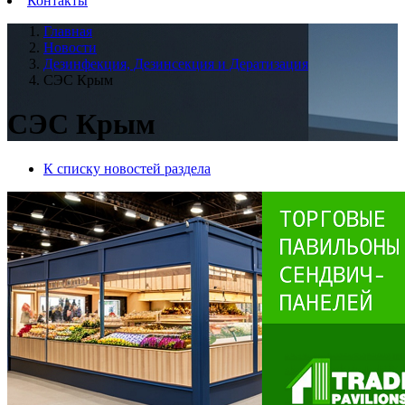
Контакты
Главная
Новости
Дезинфекция, Дезинсекция и Дератизация
СЭС Крым
СЭС Крым
К списку новостей раздела