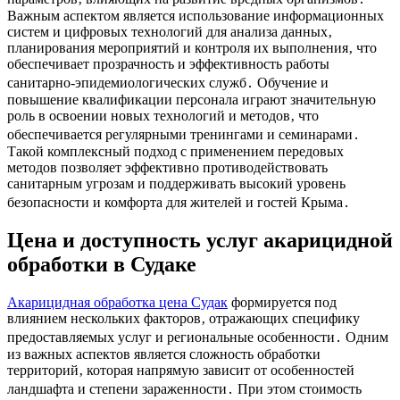
Важным аспектом является использование информационных
систем и цифровых технологий для анализа данных‚
планирования мероприятий и контроля их выполнения‚ что
обеспечивает прозрачность и эффективность работы
санитарно-эпидемиологических служб․ Обучение и
повышение квалификации персонала играют значительную
роль в освоении новых технологий и методов‚ что
обеспечивается регулярными тренингами и семинарами․
Такой комплексный подход с применением передовых
методов позволяет эффективно противодействовать
санитарным угрозам и поддерживать высокий уровень
безопасности и комфорта для жителей и гостей Крыма․
Цена и доступность услуг акарицидной
обработки в Судаке
Акарицидная обработка цена Судак
формируется под
влиянием нескольких факторов‚ отражающих специфику
предоставляемых услуг и региональные особенности․ Одним
из важных аспектов является сложность обработки
территорий‚ которая напрямую зависит от особенностей
ландшафта и степени зараженности․ При этом стоимость