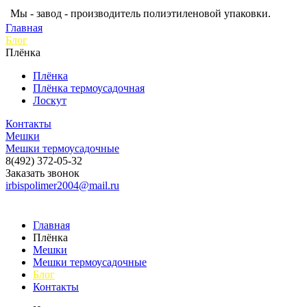
Мы - завод - производитель полиэтиленовой упаковки.
Главная
Блог
Плёнка
Плёнка
Плёнка термоусадочная
Лоскут
Контакты
Мешки
Мешки термоусадочные
8(492) 372-05-32
Заказать звонок
irbispolimer2004@mail.ru
Главная
Плёнка
Мешки
Мешки термоусадочные
Блог
Контакты