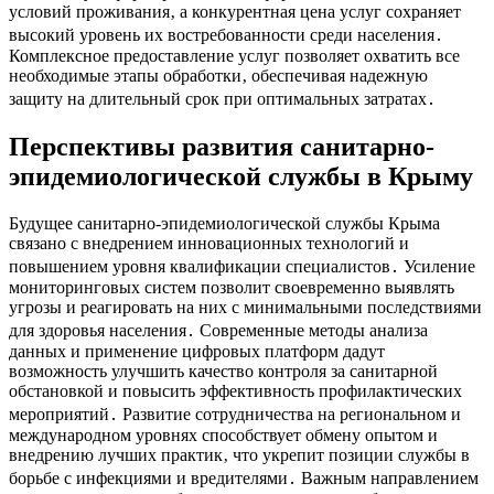
условий проживания‚ а конкурентная цена услуг сохраняет
высокий уровень их востребованности среди населения․
Комплексное предоставление услуг позволяет охватить все
необходимые этапы обработки‚ обеспечивая надежную
защиту на длительный срок при оптимальных затратах․
Перспективы развития санитарно-
эпидемиологической службы в Крыму
Будущее санитарно-эпидемиологической службы Крыма
связано с внедрением инновационных технологий и
повышением уровня квалификации специалистов․ Усиление
мониторинговых систем позволит своевременно выявлять
угрозы и реагировать на них с минимальными последствиями
для здоровья населения․ Современные методы анализа
данных и применение цифровых платформ дадут
возможность улучшить качество контроля за санитарной
обстановкой и повысить эффективность профилактических
мероприятий․ Развитие сотрудничества на региональном и
международном уровнях способствует обмену опытом и
внедрению лучших практик‚ что укрепит позиции службы в
борьбе с инфекциями и вредителями․ Важным направлением