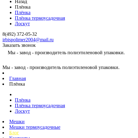
Назад
Плёнка
Плёнка
Плёнка термоусадочная
Лоскут
8(492) 372-05-32
irbispolimer2004@mail.ru
Заказать звонок
Мы - завод - производитель полиэтиленовой упаковки.
Мы - завод - производитель полиэтиленовой упаковки.
Главная
Плёнка
Плёнка
Плёнка термоусадочная
Лоскут
Мешки
Мешки термоусадочные
Блог