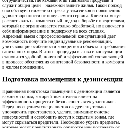
сотрудничества, где каждый этап тщательно продуман и
служит общей цели – надежной защите жилья. Такой подход
способствует снижению стресса у заказчиков и повышению
удовлетворенности от получаемого сервиса. Клиенты могут
рассчитывать на комплексный подход в борьбе с вредителями,
который не ограничивается только обработкой, но включает в
себя информирование и поддержку на всех стадиях.
Адресный выезд с профессиональной консультацией дает
возможность получить индивидуальные рекомендации,
учитывающие особенности конкретного объекта и требования
санитарных норм. В итоге процедура вызова и консультации
становится удобной, понятной и эффективной составляющей
в процессе обеспечения санитарной безопасности и комфорта
в жилом помещении.
Подготовка помещения к дезинсекции
Правильная подготовка помещения к дезинсекции является
важным этапом, который значительно влияет на
эффективность процесса и безопасность всех участников.
Перед посещением специалистов следует тщательно
упорядочить пространство, уделить внимание очистке
поверхностей и освободить доступ к скрытым зонам, где
могут скрываться вредители. Необходимо убрать предметы,
которые могут препятствовать обработке или пострадать от