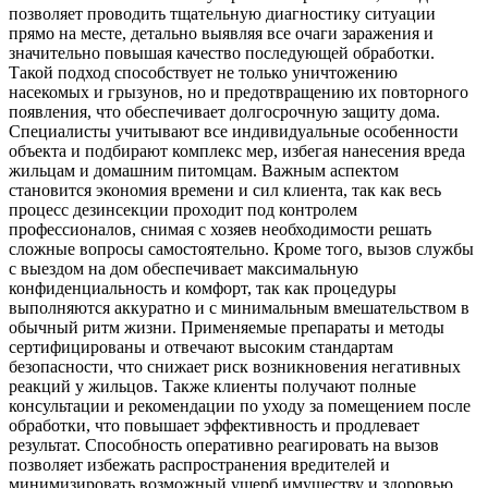
позволяет проводить тщательную диагностику ситуации
прямо на месте, детально выявляя все очаги заражения и
значительно повышая качество последующей обработки.
Такой подход способствует не только уничтожению
насекомых и грызунов, но и предотвращению их повторного
появления, что обеспечивает долгосрочную защиту дома.
Специалисты учитывают все индивидуальные особенности
объекта и подбирают комплекс мер, избегая нанесения вреда
жильцам и домашним питомцам. Важным аспектом
становится экономия времени и сил клиента, так как весь
процесс дезинсекции проходит под контролем
профессионалов, снимая с хозяев необходимости решать
сложные вопросы самостоятельно. Кроме того, вызов службы
с выездом на дом обеспечивает максимальную
конфиденциальность и комфорт, так как процедуры
выполняются аккуратно и с минимальным вмешательством в
обычный ритм жизни. Применяемые препараты и методы
сертифицированы и отвечают высоким стандартам
безопасности, что снижает риск возникновения негативных
реакций у жильцов. Также клиенты получают полные
консультации и рекомендации по уходу за помещением после
обработки, что повышает эффективность и продлевает
результат. Способность оперативно реагировать на вызов
позволяет избежать распространения вредителей и
минимизировать возможный ущерб имуществу и здоровью.