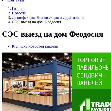
Контакты
Главная
Новости
Дезинфекция, Дезинсекция и Дератизация
СЭС выезд на дом Феодосия
СЭС выезд на дом Феодосия
К списку новостей раздела