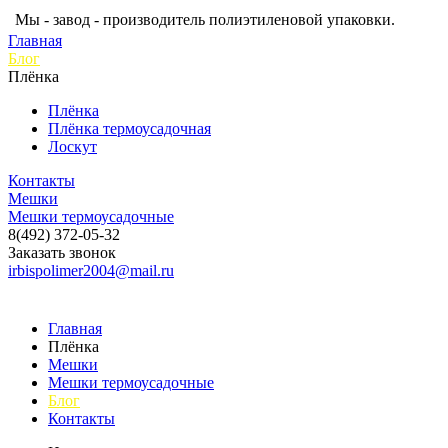
Мы - завод - производитель полиэтиленовой упаковки.
Главная
Блог
Плёнка
Плёнка
Плёнка термоусадочная
Лоскут
Контакты
Мешки
Мешки термоусадочные
8(492) 372-05-32
Заказать звонок
irbispolimer2004@mail.ru
Главная
Плёнка
Мешки
Мешки термоусадочные
Блог
Контакты