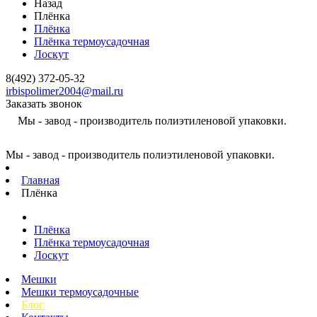
Назад
Плёнка
Плёнка
Плёнка термоусадочная
Лоскут
8(492) 372-05-32
irbispolimer2004@mail.ru
Заказать звонок
Мы - завод - производитель полиэтиленовой упаковки.
Мы - завод - производитель полиэтиленовой упаковки.
Главная
Плёнка
Плёнка
Плёнка термоусадочная
Лоскут
Мешки
Мешки термоусадочные
Блог