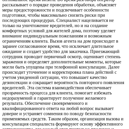
рассказывает о порядке проведения обработки, объясняет
меры предосторожности и подсвечивает особенности
подготовки, чтобы максимально снизить риски при
последующих процедурах. Специалист нацеливается не
только на уничтожение вредителей, но и на создание
комфортных условий для жителей дома, поэтому уделяет
внимание индивидуальным пожеланиям и возможным
ограничениям клиента. Вызов агента на дом происходит в
заранее согласованное время, что исключает длительное
ожидание и создает удобство для заказчика. Приезжающий
сотрудник проводит первичный осмотр, оценивает степень
заражения и определяет дополнительные моменты, которые
могли быть упущены при телефонной консультации. Далее
происходит уточнение и корректировка плана действий с
учетом увиденной ситуации, что повышает качество
дезинсекции и сокращает вероятность повторного появления
вредителей. Эта система взаимодействия обеспечивает
прозрачность процесса для клиента, помогает избежать
недоразумений и гарантирует получение желаемого
результата. Обеспечение своевременного и
квалифицированного ответа на любой вопрос вызывает
доверие и устраняет сомнения по поводу безопасности
применяемых средств. Таким образом, организация вызова и
консультация специалиста формируют основу эффективного