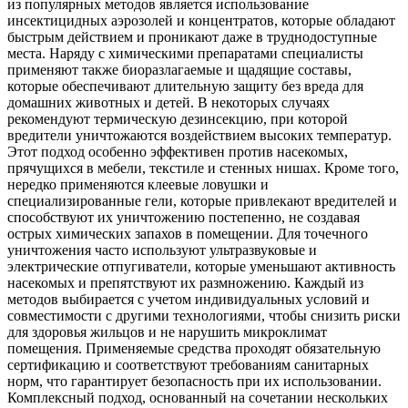
из популярных методов является использование
инсектицидных аэрозолей и концентратов, которые обладают
быстрым действием и проникают даже в труднодоступные
места. Наряду с химическими препаратами специалисты
применяют также биоразлагаемые и щадящие составы,
которые обеспечивают длительную защиту без вреда для
домашних животных и детей. В некоторых случаях
рекомендуют термическую дезинсекцию, при которой
вредители уничтожаются воздействием высоких температур.
Этот подход особенно эффективен против насекомых,
прячущихся в мебели, текстиле и стенных нишах. Кроме того,
нередко применяются клеевые ловушки и
специализированные гели, которые привлекают вредителей и
способствуют их уничтожению постепенно, не создавая
острых химических запахов в помещении. Для точечного
уничтожения часто используют ультразвуковые и
электрические отпугиватели, которые уменьшают активность
насекомых и препятствуют их размножению. Каждый из
методов выбирается с учетом индивидуальных условий и
совместимости с другими технологиями, чтобы снизить риски
для здоровья жильцов и не нарушить микроклимат
помещения. Применяемые средства проходят обязательную
сертификацию и соответствуют требованиям санитарных
норм, что гарантирует безопасность при их использовании.
Комплексный подход, основанный на сочетании нескольких