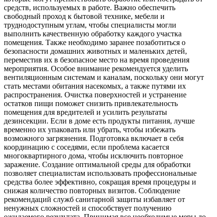
средств, используемых в работе. Важно обеспечить
свободный проход к бытовой технике, мебели и
труднодоступным углам, чтобы специалисты могли
выполнить качественную обработку каждого участка
помещения. Также необходимо заранее позаботиться о
безопасности домашних животных и маленьких детей,
переместив их в безопасное место на время проведения
мероприятия. Особое внимание рекомендуется уделить
вентиляционным системам и каналам, поскольку они могут
стать местами обитания насекомых, а также путями их
распространения. Очистка поверхностей и устранение
остатков пищи поможет снизить привлекательность
помещения для вредителей и усилить результаты
дезинсекции. Если в доме есть продукты питания, лучше
временно их упаковать или убрать, чтобы избежать
возможного загрязнения. Подготовка включает в себя
координацию с соседями, если проблема касается
многоквартирного дома, чтобы исключить повторное
заражение. Создание оптимальной среды для обработки
позволяет специалистам использовать профессиональные
средства более эффективно, сокращая время процедуры и
снижая количество повторных визитов. Соблюдение
рекомендаций служб санитарной защиты избавляет от
ненужных сложностей и способствует получению
ожидаемого результата. Принимая все необходимые меры до